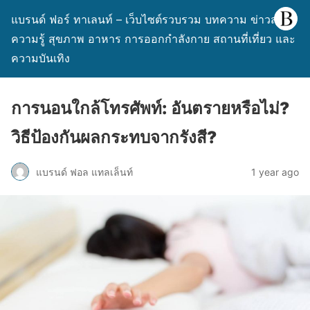
แบรนด์ ฟอร์ ทาเลนท์ – เว็บไซต์รวบรวม บทความ ข่าวสาร
ความรู้ สุขภาพ อาหาร การออกกำลังกาย สถานที่เที่ยว และ
ความบันเทิง
การนอนใกล้โทรศัพท์: อันตรายหรือไม่?
วิธีป้องกันผลกระทบจากรังสี?
แบรนด์ ฟอล แทลเล็นท์
1 year ago