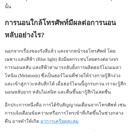
นั้น
การนอนใกล้โทรศัพท์มีผลต่อการนอน
หลับอย่างไร?
นอกจากเรื่องของรังสีแล้ว แสงจากหน้าจอโทรศัพท์ โดย
เฉพาะแสงสีฟ้า (Blue light) ยังมีผลกระทบโดยตรงต่อวงจร
การนอนหลับ แสงสีฟ้าสามารถยับยั้งการผลิตฮอร์โมนเมลา
โทนิน (Melatonin) ซึ่งเป็นฮอร์โมนที่ช่วยให้ร่างกายรู้สึกง่วง
และเข้าสู่ภาวะหลับลึกได้ เมื่อฮอร์โมนนี้ถูกรบกวน เราจะรู้สึก
นอนหลับยาก หลับไม่สนิท และตื่นขึ้นมารู้สึกไม่สดชื่น
อีกประการหนึ่งคือ การได้รับสัญญาณเตือนจากโทรศัพท์ เช่น
การแจ้งเตือนข้อความหรือการโทรเข้าที่เกิดขึ้นในช่วงกลาง
คืน อาจทำให้เกิด
อาการเครียดสะสม