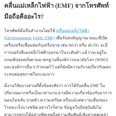
คลื่นแม่เหล็กไฟฟ้า (EMF) จากโทรศัพท์
มือถือคืออะไร?
โทรศัพท์มือถือทำงานโดยใช้
คลื่นแม่เหล็กไฟฟ้า
(Electromagnetic Fields: EMF)
เพื่อรับส่งสัญญาณ ขณะที่เปิด
เครื่องหรือเชื่อมต่อกับเครือข่าย เช่น Wi-Fi หรือ 4G/5G จะมี
การแผ่รังสีแม่เหล็กไฟฟ้าออกมาในระดับต่ำ แม้ว่าจะอยู่ใน
เกณฑ์ปลอดภัยตามมาตรฐานที่องค์การอนามัยโลก (WHO)
และองค์การอื่น ๆ กำหนดไว้ แต่ก็ยังมีความกังวลเกี่ยวกับผลก
ระทบต่อสุขภาพในระยะยาว
มีงานวิจัยบางส่วนที่ตั้งข้อสงสัยว่า การได้รับคลื่น EMF ใน
ปริมาณมากหรือเป็นเวลานาน อาจมีความเกี่ยวข้องกับอาการ
นอนไม่หลับ ปวดหัว ความเครียด หรือแม้แต่ความเสี่ยงของ
โรคมะเร็งบางชนิด อย่างไรก็ตาม ข้อมูลในปัจจุบันยังไม่
สามารถสรุปได้อย่างชัดเจนถึงความสัมพันธ์เชิงสาเหตุเหล่า