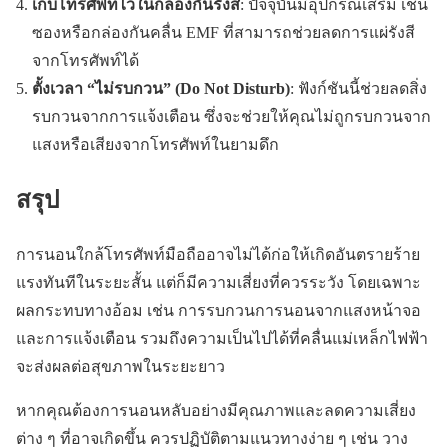
เก็บโทรศัพท์ไว้ในกล่องกันรังสี
: ปัจจุบันมีอุปกรณ์เสริม เช่น
ซองหรือกล่องกันคลื่น EMF ที่สามารถช่วยลดการแผ่รังสี
จากโทรศัพท์ได้
ตั้งเวลา “ไม่รบกวน” (Do Not Disturb)
: ฟังก์ชันนี้ช่วยลดสิ่ง
รบกวนจากการแจ้งเตือน ซึ่งจะช่วยให้คุณไม่ถูกรบกวนจาก
แสงหรือเสียงจากโทรศัพท์ในยามดึก
สรุป
การนอนใกล้โทรศัพท์มือถืออาจไม่ได้ก่อให้เกิดอันตรายร้าย
แรงทันทีในระยะสั้น แต่ก็มีความเสี่ยงที่ควรระวัง โดยเฉพาะ
ผลกระทบทางอ้อม เช่น การรบกวนการนอนจากแสงหน้าจอ
และการแจ้งเตือน รวมถึงความเป็นไปได้ที่คลื่นแม่เหล็กไฟฟ้า
จะส่งผลต่อสุขภาพในระยะยาว
หากคุณต้องการนอนหลับอย่างมีคุณภาพและลดความเสี่ยง
ต่าง ๆ ที่อาจเกิดขึ้น ควรปฏิบัติตามแนวทางง่าย ๆ เช่น วาง