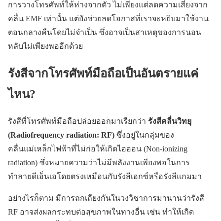
การวางโทรศัพท์ให้ห่างจากตัว ไม่เพียงแต่ลดความเสี่ยงจาก
คลื่น EMF เท่านั้น แต่ยังช่วยลดโอกาสที่เราจะหยิบมาใช้งาน
ตอนกลางคืนโดยไม่จำเป็น ซึ่งอาจเป็นสาเหตุของการนอน
หลับไม่เพียงพออีกด้วย
รังสีจากโทรศัพท์มือถือเป็นอันตรายแค่
ไหน?
รังสีที่โทรศัพท์มือถือปล่อยออกมาเรียกว่า
รังสีคลื่นวิทยุ
(Radiofrequency radiation: RF)
ซึ่งอยู่ในกลุ่มของ
คลื่นแม่เหล็กไฟฟ้าที่ไม่ก่อให้เกิดไอออน (Non-ionizing
radiation) ซึ่งหมายความว่าไม่มีพลังงานเพียงพอในการ
ทำลายดีเอ็นเอโดยตรงเหมือนกับรังสีเอกซ์หรือรังสีแกมมา
อย่างไรก็ตาม มีการถกเถียงกันในวงวิชาการมานานว่ารังสี
RF อาจส่งผลกระทบต่อสุขภาพในทางอื่น เช่น ทำให้เกิด