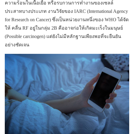
ความร้อนในเนื้อเยื่อ หรือรบกวนการทำงานของเซลล์
ประสาทบางประเภท งานวิจัยของ IARC (International Agency
for Research on Cancer) ซึ่งเป็นหน่วยงานหนึ่งของ WHO ได้จัด
ให้ คลื่น RF อยู่ในกลุ่ม 2B คืออาจก่อให้เกิดมะเร็งในมนุษย์
(Possible carcinogen) แต่ยังไม่มีหลักฐานเพียงพอที่จะยืนยัน
อย่างชัดเจน