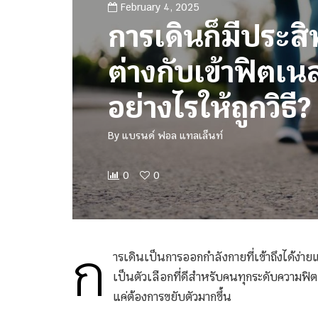
February 4, 2025
การเดินก็มีประสิ
ต่างกับเข้าฟิตเน
อย่างไรให้ถูกวิธี?
By
แบรนด์ ฟอล แทลเล็นท์
0
0
ก
ารเดินเป็นการออกกำลังกายที่เข้าถึงได้ง่
เป็นตัวเลือกที่ดีสำหรับคนทุกระดับความฟิ
แค่ต้องการขยับตัวมากขึ้น