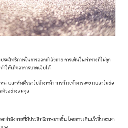
ิ่มประสิทธิภาพในการออกกำลังกาย การเดินในท่าทางที่ไม่ถูก
ทำให้เกิดอาการบาดเจ็บได้
่อไหล่ และหันศีรษะไปข้างหน้า การก้าวเท้าควรจะยาวและไม่ย่อ
ักตัวอย่างสมดุล
กกำลังกายที่มีประสิทธิภาพมากขึ้น โดยการเดินเร็วขึ้นจะเผา
็งแรง