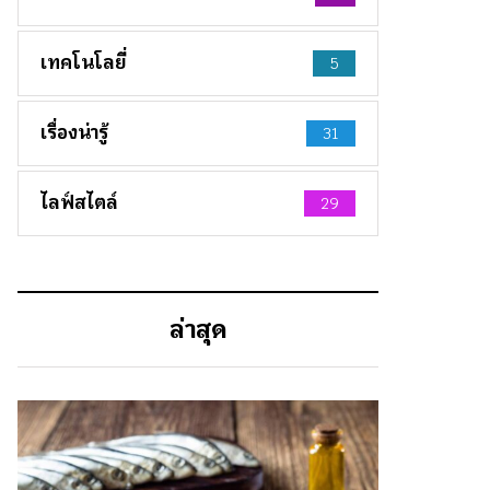
เทคโนโลยี่
5
เรื่องน่ารู้
31
ไลฟ์สไตล์
29
ล่าสุด