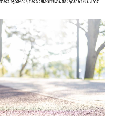
าจะมาดูวิธีต่างๆ ที่จะช่วยให้การเดินของคุณกลายเป็นการ