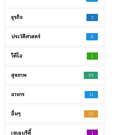
ธุรกิจ
2
ประวัติศาสตร์
5
วีดีโอ
1
สุขภาพ
29
อาหาร
11
อื่นๆ
10
เซเลบริตี้
1