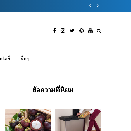
วิธีทำข้าวเหนียวทุเ
โลยี่
อื่นๆ
ข้อความที่นิยม