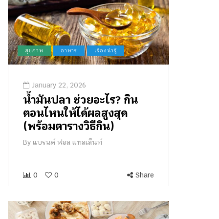
สุขภาพ
อาหาร
เรื่องน่ารู้
January 22, 2026
น้ำมันปลา ช่วยอะไร? กิน
ตอนไหนให้ได้ผลสูงสุด
(พร้อมตารางวิธีกิน)
By
แบรนด์ ฟอล แทลเล็นท์
0
0
Share