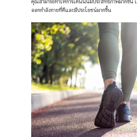
คุณสามารถทำให้การเดินนั้นมีประสิทธิภาพมากขึ้น เร
ออกกำลังกายที่ดีและมีประโยชน์มากขึ้น