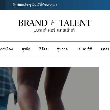
G
ผ้าขนหนู ของขวัญที่ใช้ได้ทุกโอกาส
การเมือง
ธุรกิจ
วีดีโอ
สุขภาพ
เซเลบริตี้
เทคโน