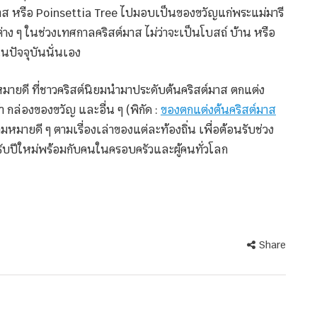
าส หรือ Poinsettia Tree ไปมอบเป็นของขวัญแก่พระแม่มารี
าง ๆ ในช่วงเทศกาลคริสต์มาส ไม่ว่าจะเป็นโบสถ์ บ้าน หรือ
ในปัจจุบันนั่นเอง
หมายดี ที่ชาวคริสต์นิยมนำมาประดับต้นคริสต์มาส ตกแต่ง
า กล่องของขวัญ และอื่น ๆ (พิกัด :
ของตกแต่งต้นคริสต์มาส
มายดี ๆ ตามเรื่องเล่าของแต่ละท้องถิ่น เพื่อต้อนรับช่วง
อนรับปีใหม่พร้อมกับคนในครอบครัวและผู้คนทั่วโลก
Share