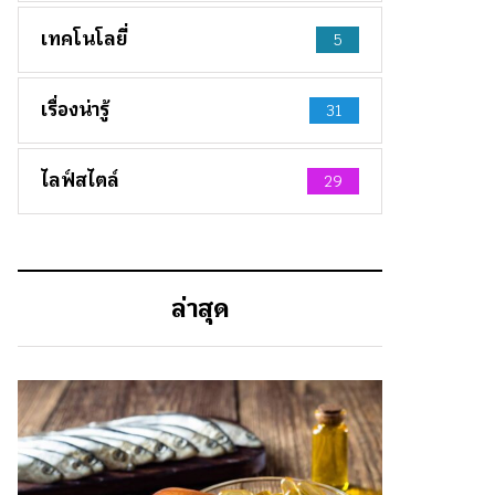
เทคโนโลยี่
5
เรื่องน่ารู้
31
ไลฟ์สไตล์
29
ล่าสุด