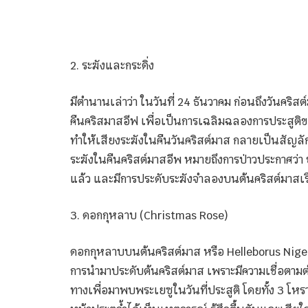
2. ระฆังและกระดิ่ง
มีตำนานเล่าว่า ในวันที่ 24 ธันวาคม ก่อนถึงวันคริสต
คืนคริสมาสอีฟ เพื่อเป็นการเฉลิมฉลองการประสูติของเยซ
ทำให้เสียงระฆังในคืนวันคริสต์มาส กลายเป็นสัญลัก
ระฆังในคืนคริสต์มาสอีพ หมายถึงการป่าวประกาศว่า 
แล้ว และมีการประดับระฆังจำลองบนต้นคริสต์มาสเร
3. ดอกกุหลาบ (Christmas Rose)
ดอกกุหลาบบนต้นคริสต์มาส หรือ Helleborus Nig
การนำมาประดับต้นคริสต์มาส เพราะมีความเชื่อตามตำน
ทางเพื่อมาพบพระเยซูในวันที่ประสูติ โดยทั้ง 3 โหร