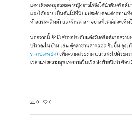
แดงเลือดหมูสวยสด หญิงชาวไร่จึงได้นำต้นคริสต์ม
และได้กลายเป็นต้นไม้ที่นิยมประดับตกแต่งสถานที่ต่
ห้างสรรพสินค้า และร้านต่าง ๆ อย่างที่เรามักจะเห็น
นอกจากนี้ ยังมีเครื่องประดับแต่งวันคริสต์มาสความ
บริเวณในบ้าน เช่น ตุ๊กตาซานตาคลอส ริบบิ้น ถุงเท้
ราคาประหยัด
) เพิ่มความสวยงาม และแฝงไปด้วยความห
เวลาแห่งความสุข เทศกาลรื่นเริง ส่งท้ายปีเก่า ต้
0
0