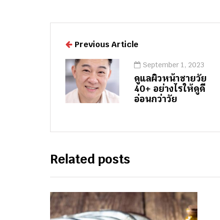
Previous Article
September 1, 2023
ดูแลผิวหน้าชายวัย
40+ อย่างไรให้ดูดี
อ่อนกว่าวัย
Related posts