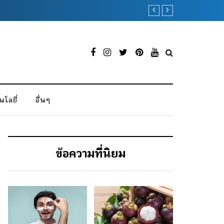
ผ้าขนหนู ของขวัญที่
โลยี่
อื่นๆ
ข้อความที่นิยม