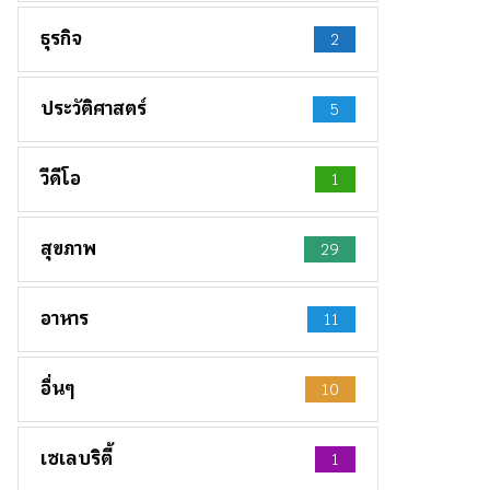
ธุรกิจ
2
ประวัติศาสตร์
5
วีดีโอ
1
สุขภาพ
29
อาหาร
11
อื่นๆ
10
เซเลบริตี้
1