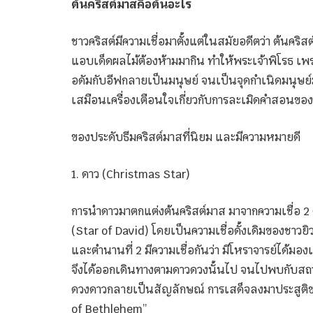
ต้นคริสต์มาสคือต้นอะไร
ชาวคริสต์มีความเชื่อมาตั้งแต่ในสมัยอดีตว่า ต้นคริส
แอบเด็ดผลไม้ต้องห้ามมากิน ทำให้พระเจ้าพิโรธ เพร
อดัมกับอีฟกลายเป็นมนุษย์ จนเป็นจุดกำเนิดมนุษย์ม
เสมือนเครื่องเตือนใจเกี่ยวกับการละเมิดคำสอนข
ของประดับธีมคริสต์มาสที่นิยม และมีความหมายดี
1. ดาว (Christmas Star)
การนำดาวมาตกแต่งต้นคริสต์มาส มาจากความเชื่อ 2
(Star of David) โดยเป็นความเชื่อดั้งเดิมของชาวยิว
และตำนานที่ 2 มีความเชื่อกันว่า มีโหราจารย์ได้มอ
จึงได้ออกเดินทางตามดาวดวงนั้นไป จนไปพบกับสถานท
ดวงดาวกลายเป็นสัญลักษณ์ การเสด็จลงมาประสูติขอ
of Bethlehem”