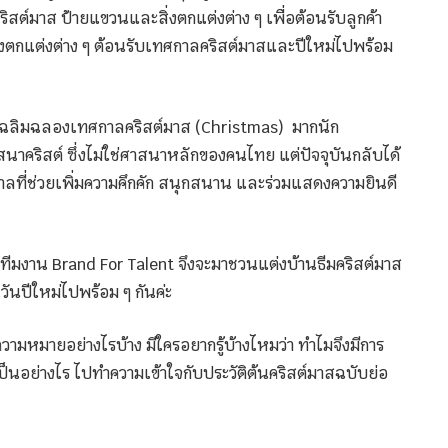
คริสต์มาส ป้ายแขวนและสิ่งตกแต่งต่าง ๆ เพื่อต้อนรับลูกค้า
องตกแต่งต่าง ๆ ต้อนรับเทศกาลคริสต์มาสและปีใหม่ไปพร้อม
ารเฉลิมฉลองเทศกาลคริสต์มาส (Christmas) มากนัก
สนาคริสต์ ซึ่งไม่ใช่ศาสนาหลักของคนไทย แต่ปัจจุบันกลับได้
ที่ช่วยเพิ่มความคึกคัก สนุกสนาน และร่วมแสดงความยินดี
ี้ทีมงาน Brand For Talent จึงจะมาชวนแต่งบ้านธีมคริสต์มาส
วันปีใหม่ไปพร้อม ๆ กันค่ะ
ามหมายอย่างไรบ้าง มีใครอยากรู้บ้างไหมว่า ทำไมจึงมีการ
็นอย่างไร ไปทำความเข้าใจกับประวัติต้นคริสต์มาสฉบับย่อ