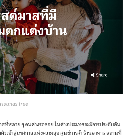
สต์มาสที่มี
มตกแต่งบ้าน
Share
hristmas tree
์มาสที่หลาย ๆ คนต่างรอคอย ในต่างประเทศจะมีการประดับต้น
ยมตัวเข้าสู่เทศกาลแห่งความสุข ศูนย์การค้า ร้านอาหาร สถานที่