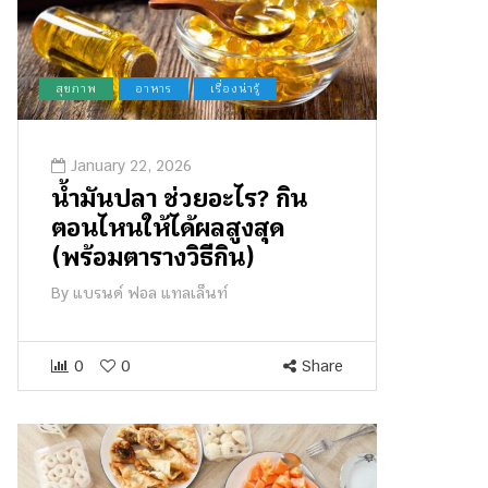
สุขภาพ
อาหาร
เรื่องน่ารู้
January 22, 2026
น้ำมันปลา ช่วยอะไร? กิน
ตอนไหนให้ได้ผลสูงสุด
(พร้อมตารางวิธีกิน)
By
แบรนด์ ฟอล แทลเล็นท์
0
0
Share