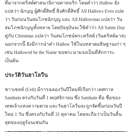
ที่มาจากคริสต์ศาสนานิกายคาทอริก โดยคำว่า Hallow ยัง
แปลว่า นักบุญ ผู้ศักดิ์สิทธิ์ สิ่งศักดิ์สิทธิ์ All Hallows Eves แปล
ว่า วันก่อนวันสมโภชนักบุญ และ All Hallowmas แปลว่า วัน
สมโภชนักบุญทั้งหลาย โดยปัจจุบันจะใช้คำว่า All Saints Day
คู่กับ Christmas แปลว่า วันสมโภชน์พระคริสต์ (วันคริสต์มาส)
นอกจากนี้ ยังมีการนำคำ Hallow ใช้ในบทสวดอธิษฐานเก่า ๆ
เช่น Hallowed be the Name ขอพระนามจงเป็นที่สักการะ
เป็นต้น
ประวัติวันฮาโลวีน
ชาวเซลท์ (Celt) มีการฉลองวันปีใหม่ที่เรียกว่า เทศกาล
Samhain ตรงกับวันที่ 1 พฤศจิกายน ซึ่ง Samhain คือ ชื่อของ
เทพเจ้าแห่งความตาย และวันฮาโลวีนจะถูกจัดขึ้นก่อนวันปี
ใหม่ 1 วัน ซึ่งตรงกับวันที่ 31 ตุลาคม โดยจะถือว่าเป็นวันสิ้น
สุดของฤดูร้อนเช่นกัน