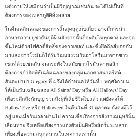
แต่งกายให้เสมือนว่าเป็นผีวิญญาณเช่นกัน จะได้ไม่เป็นที่
ต้องการของเหล่าภูติผีทั้งหลาย
ในคืนเฉลิมฉลองของการสิ้นสุดฤดูเก็บเกี่ยว อาจมีการนำ
อาหารถวายบูชายันภูติผี หลังจากนั้นก็จะดับไฟทุกดวง และจุด
ขึ้นใหม่ด้วยไฟศักดิ์สิทธิ์ของชาวเซลท์ และซื่งยึดถือสืบต่อกัน
มาและชาวโรมันก็ได้รับวัฒนธรรมวันฮาโลวีนมาจากชาว
เซลท์ด้วยเช่นกัน จนกระทั่งในสมัยชาวโรมันคาทอลิก
ต้องการกำจัดพิธีเฉลิมฉลองของกลุ่มนอกศาสนาคริสต์
สันตะปาปา Gregory ที่ 4 จึงได้กำหนดให้วันที่ 1 พฤศจิกายน
ให้เป็นวันเฉลิมฉลอง All Saints’ Day หรือ All Hallows’ Day
เพื่อระลึกถึงนักบุญ รวมถึงผู้ที่เสียชีวิตไปแล้ว แต่ยังคงให้
Hallow’ Eve หรือ Halloween ในคืนวันที่ 31 ตุลาคม ยังคงมีไว้
อยู่ และเมื่อวันเวลาผ่านไป ความเชื่อเรื่องการสิงร่างมนุษย์นั้น
เลือนหาย จึงเหลือเพียงการแต่งตัวเป็นผีหรือสัตว์ประหลาด
เพียงเพื่อความสนุกสนานในเทศกาลเท่านั้น