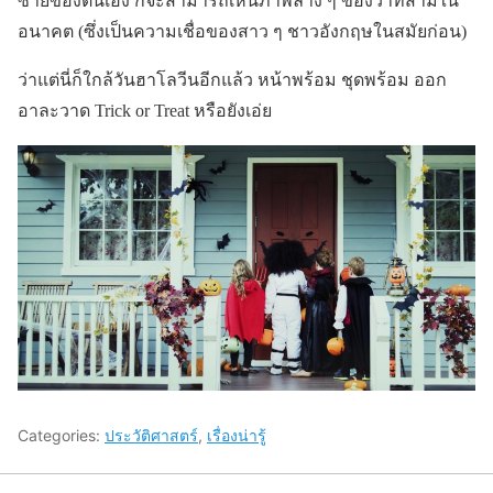
ซ้ายของตนเอง ก็จะสามารถเห็นภาพลาง ๆ ของว่าที่สามีใน
อนาคต (ซึ่งเป็นความเชื่อของสาว ๆ ชาวอังกฤษในสมัยก่อน)
ว่าแต่นี่ก็ใกล้วันฮาโลวีนอีกแล้ว หน้าพร้อม ชุดพร้อม ออก
อาละวาด Trick or Treat หรือยังเอ่ย
Categories:
ประวัติศาสตร์
,
เรื่องน่ารู้