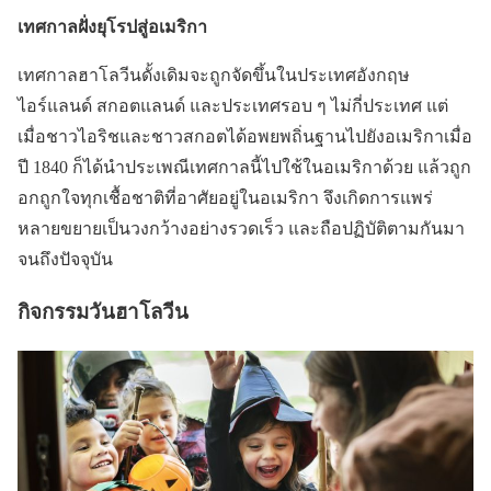
เทศกาลฝั่งยุโรปสู่อเมริกา
เทศกาลฮาโลวีนดั้งเดิมจะถูกจัดขึ้นในประเทศอังกฤษ
ไอร์แลนด์ สกอตแลนด์ และประเทศรอบ ๆ ไม่กี่ประเทศ แต่
เมื่อชาวไอริชและชาวสกอตได้อพยพถิ่นฐานไปยังอเมริกาเมื่อ
ปี 1840 ก็ได้นำประเพณีเทศกาลนี้ไปใช้ในอเมริกาด้วย แล้วถูก
อกถูกใจทุกเชื้อชาติที่อาศัยอยู่ในอเมริกา จึงเกิดการแพร่
หลายขยายเป็นวงกว้างอย่างรวดเร็ว และถือปฏิบัติตามกันมา
จนถึงปัจจุบัน
กิจกรรมวันฮาโลวีน