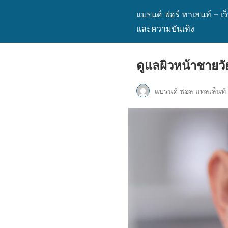
แบรนด์ ฟอร์ ทาเลนท์ – เ
และความบันเทิง
ดูแลผิวหน้าชายวัย
แบรนด์ ฟอล แทลเล็นท์