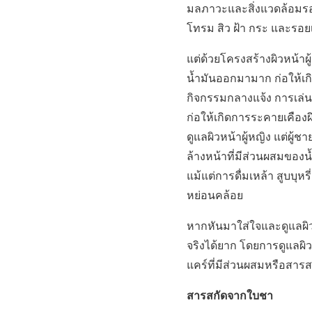
มลภาวะและสิ่งแวดล้อมรอบ
โทรม สิว ฝ้า กระ และรอยเ
แต่ด้วยโครงสร้างผิวหน้าผ
น้ำมันออกมามาก ก่อให้เกิด
กิจกรรมกลางแจ้ง การเล่
ก่อให้เกิดการระคายเคือง
ดูแลผิวหน้าผู้หญิง แต่ผู้
ล้างหน้าที่มีส่วนผสมของน
แม้แต่การดื่มเหล้า สูบบุห
หย่อนคล้อย
หากหันมาใส่ใจและดูแลผิวหน
จริงได้ยาก โดยการดูแลผิวห
แคร์ที่มีส่วนผสมหรือสารส
สารสกัดจากใบชา