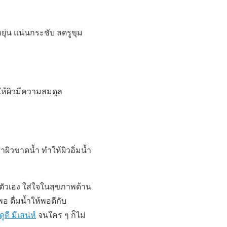
ยุ่น แน่นกระชับ ลดรูขุม
ให้ผิวมีความสมดุล
ผิวขาดน้ำ ทำให้ผิวอิ่มน้ำ
ตัวเอง ใส่ใจในสุขภาพด้าน
ดื่มน้ำให้พอดีกับ
ูดี มีเสน่ห์
จนใคร ๆ ก็ไม่