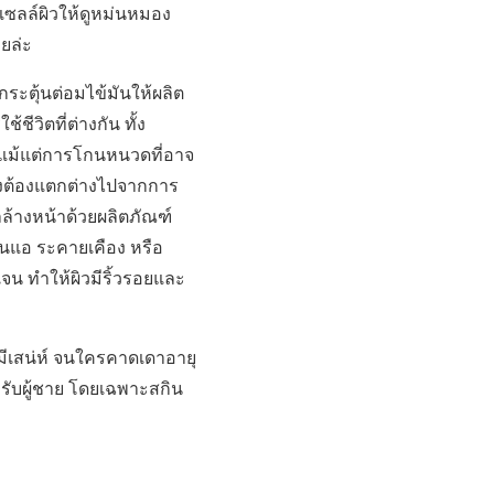
ซลล์ผิวให้ดูหม่นหมอง
ลยล่ะ
กระตุ้นต่อมไข้มันให้ผลิต
ีวิตที่ต่างกัน ทั้ง
อแม้แต่การโกนหนวดที่อาจ
จึงต้องแตกต่างไปจากการ
แลล้างหน้าด้วยผลิตภัณฑ์
อนแอ ระคายเคือง หรือ
าเจน ทำให้ผิวมีริ้วรอยและ
 มีเสน่ห์ จนใครคาดเดาอายุ
ำหรับผู้ชาย โดยเฉพาะสกิน