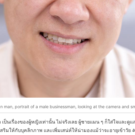
n man, portrait of a male businessman, looking at the camera and sm
ป็นเรื่องของผู้หญิงเท่านั้น ไม่จริงเลย ผู้ชายแมน ๆ ก็ใส่ใจและดู
งเสริมให้กับบุคลิกภาพ และเพิ่มเสน่ห์ให้น่ามองแม้ว่าจะอายุเข้าวัย 40