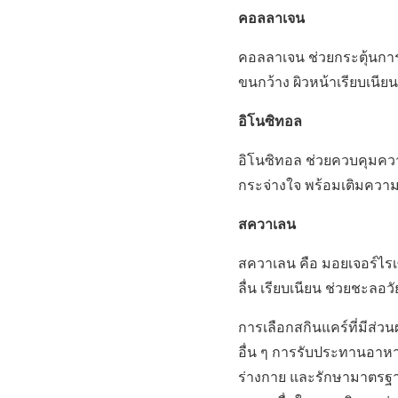
คอลลาเจน
คอลลาเจน ช่วยกระตุ้นการส
ขนกว้าง ผิวหน้าเรียบเนี
อิโนซิทอล
อิโนซิทอล ช่วยควบคุมควา
กระจ่างใจ พร้อมเติมความช
สควาเลน
สควาเลน คือ มอยเจอร์ไรเซ
ลื่น เรียบเนียน ช่วยชะลอว
การเลือกสกินแคร์ที่มีส่
อื่น ๆ การรับประทานอาหา
ร่างกาย และรักษามาตรฐานน