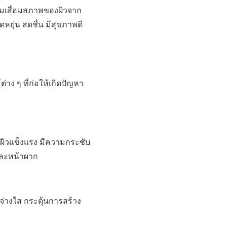
ามเสื่อมสภาพของผิวจาก
ดหยุ่น สดชื่น มีสุขภาพดี
ต่าง ๆ ที่ก่อให้เกิดปัญหา
้ผิวแข็งแรง มีความกระชับ
 และหน้าผาก
ะจ่างใส กระตุ้นการสร้าง