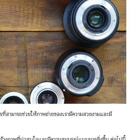
ารที่สามารถช่วยให้ภาพถ่ายของเรามีความสวยงามและมี
ร้างภาพที่น่าสนใจและมีความสมบูรณ์แบบมากยิ่งขึ้น ต่อไปนี้