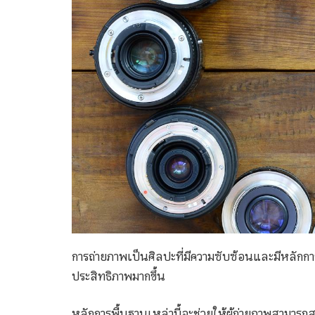
การถ่ายภาพเป็นศิลปะที่มีความซับซ้อนและมีหลักก
ประสิทธิภาพมากขึ้น
หลักการพื้นฐานเหล่านี้จะช่วยให้ผู้ถ่ายภาพสามารถส