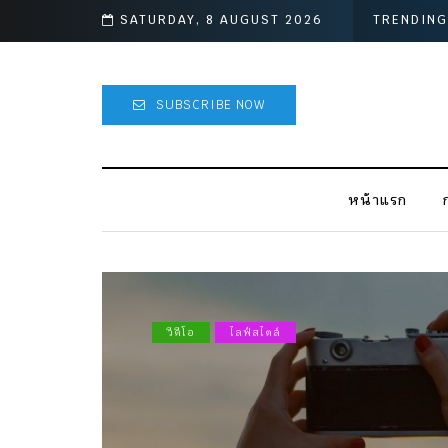
อก
SATURDAY, 8 AUGUST 2026
TRENDING
SUBSCRIBE NOW
หน้าแรก
วีดีโอ
ไลฟ์สไตล์