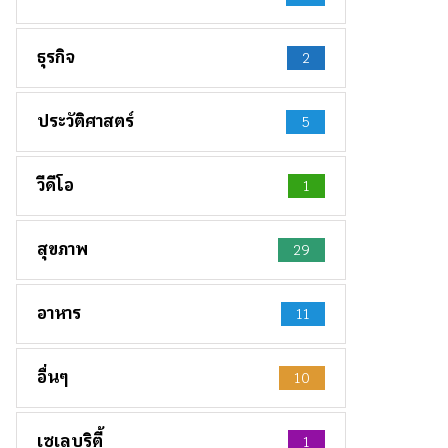
ธุรกิจ
2
ประวัติศาสตร์
5
วีดีโอ
1
สุขภาพ
29
อาหาร
11
อื่นๆ
10
เซเลบริตี้
1