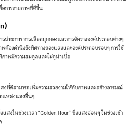
อการถ่ายภาพที่ดีขึ้น
on)
ารถ่ายภาพ การเลือกมุมมองและการจัดวางองค์ประกอบต่างๆ
นภาพต้องคำนึงถึงทิศทางของแสงและองค์ประกอบรอบๆ การใช้
้ภาพมีความสมดุลและไม่ดูน่าเบื่อ
 แสงที่ดีสามารถเพิ่มความสวยงามให้กับภาพและสร้างอารมณ์
ากแหล่งแสงอื่นๆ
่งแสงในช่วงเวลา “Golden Hour” ซึ่งแสงอ่อนๆ ในช่วงเช้า
ก