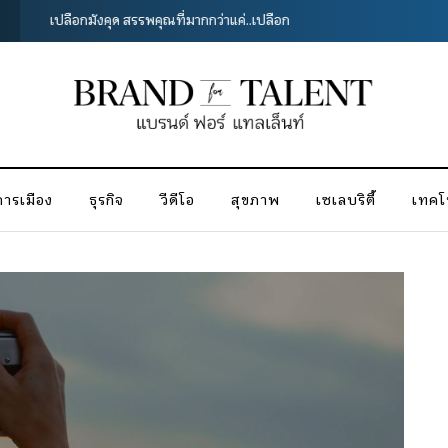
รักษ์โลกง่ายๆ เริ่มได้ที่บ้านเราเอง
การเมือง
ธุรกิจ
วีดีโอ
สุขภาพ
เซเลบริตี้
เทคโน