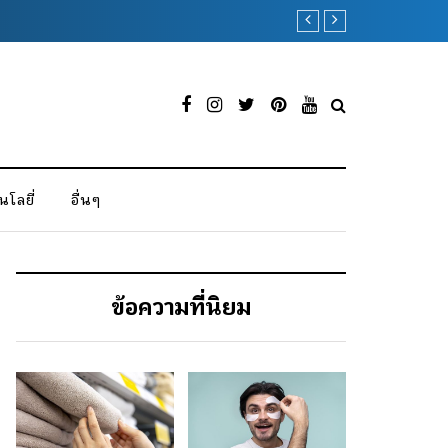
ผ้าขนหนู ของขวัญที่
โลยี่
อื่นๆ
ข้อความที่นิยม