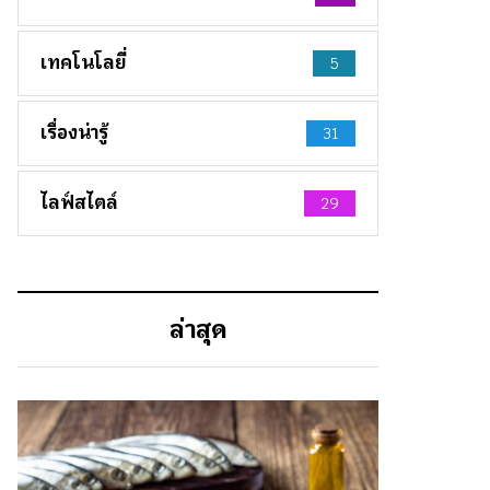
เทคโนโลยี่
5
เรื่องน่ารู้
31
ไลฟ์สไตล์
29
ล่าสุด