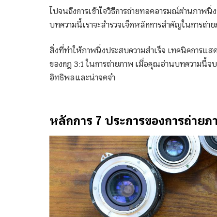
ไปจนถึงการเข้าใจวิธีการถ่ายทอดอารมณ์ผ่านภาพนิ่
บทความนี้เราจะสำรวจเจ็ดหลักการสำคัญในการถ่า
สิ่งที่ทำให้ภาพนิ่งประสบความสำเร็จ เทคนิคการแส
ของกฎ 3:1 ในการถ่ายภาพ เมื่อคุณอ่านบทความนี้จบลง ค
อิทธิพลและน่าจดจำ
หลักการ 7 ประการของการถ่ายภ