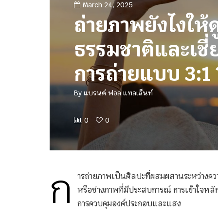
March 24, 2025
ถ่ายภาพยังไงให้ด
ธรรมชาติและเชี่
การถ่ายแบบ 3:1 
By
แบรนด์ ฟอล แทลเล็นท์
0
0
ก
ารถ่ายภาพเป็นศิลปะที่ผสมผสานระหว่างควา
หรือช่างภาพที่มีประสบการณ์ การเข้าใจหลัก
การควบคุมองค์ประกอบและแสง