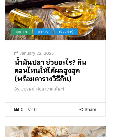
สุขภาพ
อาหาร
เรื่องน่ารู้
January 22, 2026
น้ำมันปลา ช่วยอะไร? กิน
ตอนไหนให้ได้ผลสูงสุด
(พร้อมตารางวิธีกิน)
By
แบรนด์ ฟอล แทลเล็นท์
0
0
Share