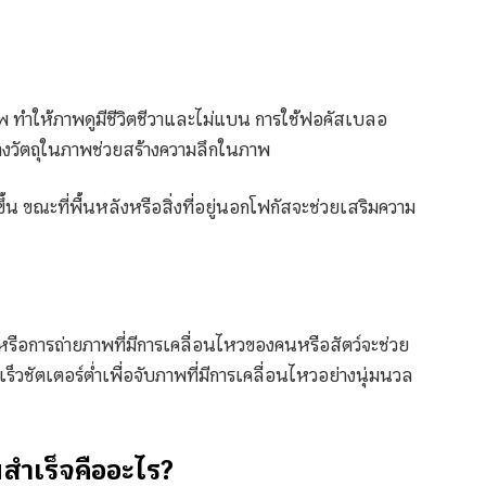
าพ ทำให้ภาพดูมีชีวิตชีวาและไม่แบน การใช้ฟอคัสเบลอ
่างวัตถุในภาพช่วยสร้างความลึกในภาพ
ขึ้น ขณะที่พื้นหลังหรือสิ่งที่อยู่นอกโฟกัสจะช่วยเสริมความ
 หรือการถ่ายภาพที่มีการเคลื่อนไหวของคนหรือสัตว์จะช่วย
็วชัตเตอร์ต่ำเพื่อจับภาพที่มีการเคลื่อนไหวอย่างนุ่มนวล
มสำเร็จคืออะไร?