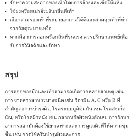
รักษาความสะอาดของเท้าโดยการล้างและเช็ดให้แห้ง
ใช้ผงหรือสเปรย์ระงับกลิ่นที่เท้า
เลือกสวมรองเท้าที่ระบายอากาศได้ดีและสวมถุงเท้าที่ทำ
จากวัสดุระบายเหงื่อ
หากมีอาการลอกหรือกลิ่นที่รุนแรง ควรปรึกษาแพทย์เพื่อ
รับการวินิจฉัยและรักษา
สรุป
การลอกของมือและเท้าสามารถเกิดจากหลายสาเหตุ เช่น
การขาดสารอาหารบางชนิด เช่น วิตามิน A, C หรือ B ที่
สำคัญต่อการบำรุงผิว, โรคระบบภูมิคุ้มกัน เช่น โรคสะเก็ด
เงิน, หรือโรคผิวหนัง เช่น กลากหรือผิวหนังอักเสบ การรักษา
อาการลอกมักต้องใช้ยาเฉพาะและการดูแลผิวที่ให้ความชุ่ม
ชื้น เช่น การใช้ครีมบำรุงผิวและการ