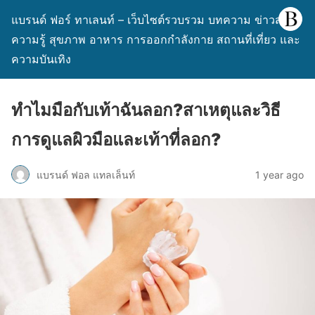
แบรนด์ ฟอร์ ทาเลนท์ – เว็บไซต์รวบรวม บทความ ข่าวสาร
ความรู้ สุขภาพ อาหาร การออกกำลังกาย สถานที่เที่ยว และ
ความบันเทิง
ทำไมมือกับเท้าฉันลอก?สาเหตุและวิธี
การดูแลผิวมือและเท้าที่ลอก?
แบรนด์ ฟอล แทลเล็นท์
1 year ago