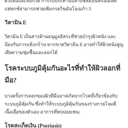
ผิวแห้งและลอกได้ การรับประทานปลาแซลมอนหรือเมล็ด
แฟลกซ์สามารถช่วยเพิ่มกรดไขมันโอเมก้า 3
วิตามิน E
วิตามิน E เป็นสารต้านอนุมูลอิสระที่ช่วยบำรุงผิวหนัง และ
ป้องกันการแห้งกร้าน หากขาดวิตามิน E อาจทำให้ผิวหนังสูญ
เสียความชุ่มชื้นและลอกได้
โรคระบบภูมิคุ้มกันอะไรที่ทำให้ผิวลอกที่
มือ?
บางครั้งการลอกของผิวที่มืออาจเกิดจากโรคที่เกี่ยวข้องกับ
ระบบภูมิคุ้มกัน ซึ่งทำให้ระบบภูมิคุ้มกันของร่างกายโจมตี
เนื้อเยื่อของตัวเอง อาการที่พบบ่อยเช่น:
โรคสะเก็ดเงิน (Psoriasis)