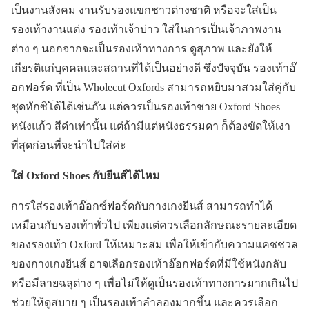
เป็นงานสังคม งานรับรองแขกชาวต่างชาติ หรือจะใส่เป็น
รองเท้างานแต่ง รองเท้าเจ้าบ่าว ใส่ในการเป็นเจ้าภาพงาน
ต่าง ๆ นอกจากจะเป็นรองเท้าทางการ ดูสุภาพ และยังให้
เกียรติแก่บุคคลและสถานที่ได้เป็นอย่างดี ซึ่งปัจจุบัน รองเท้าอ๊
อกฟอร์ด ที่เป็น Wholecut Oxfords สามารถหยิบมาสวมใส่คู่กับ
ชุดทักซิโด้ได้เช่นกัน แต่ควรเป็นรองเท้าชาย Oxford Shoes
หนังแก้ว สีดำเท่านั้น แต่ถ้ามีแต่หนังธรรมดา ก็ต้องขัดให้เงา
ที่สุดก่อนที่จะนำไปใส่ค่ะ
ใส่ Oxford Shoes กับยีนส์ได้ไหม
การใส่รองเท้าอ๊อกซ์ฟอร์ดกับกางเกงยีนส์ สามารถทำได้
เหมือนกับรองเท้าทั่วไป เพียงแต่ควรเลือกลักษณะรายละเอียด
ของรองเท้า Oxford ให้เหมาะสม เพื่อให้เข้ากับความแคชชวล
ของกางเกงยีนส์ อาจเลือกรองเท้าอ๊อกฟอร์ดที่มีใช้หนังกลับ
หรือมีลายฉลุต่าง ๆ เพื่อไม่ให้ดูเป็นรองเท้าทางการมากเกินไป
ช่วยให้ดูสบาย ๆ เป็นรองเท้าลำลองมากขึ้น และควรเลือก