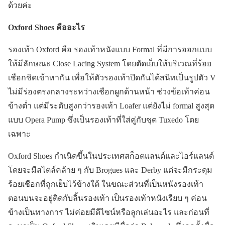
ด้วยค่ะ
Oxford Shoes คืออะไร
รองเท้า Oxford คือ รองเท้าหนังแบบ Formal ที่มีการออกแบบ
ให้มีลักษณะ Close Lacing System โดยตัดเย็บให้บริเวณที่ร้อย
เชือกชิดเข้าหากัน เพื่อให้ตัวรองเท้าปิดกันได้สนิทเป็นรูปตัว V
ไม่มีร่องตรงกลางระหว่างเชือกผูกด้านหน้า ช่วงข้อเท้าค่อน
ข้างต่ำ แต่มีระดับสูงกว่ารองเท้า Loafer แต่ยังไม่ formal สูงสุด
แบบ Opera Pump ซึ่งเป็นรองเท้าที่ใส่คู่กับชุด Tuxedo โดย
เฉพาะ
Oxford Shoes กำเนิดขึ้นในประเทศสก็อตแลนด์และไอร์แลนด์
โดยจะมีสไตล์คล้าย ๆ กับ Brogues และ Derby แต่จะมีกระดุม
ร้อยเชือกที่ถูกเย็บไว้ข้างใต้ ในขณะส่วนที่เป็นหนังรองเท้า
ตอนบนจะอยู่ติดกับลิ้นรองเท้า เป็นรองเท้าหนังเรียบ ๆ ค่อน
ข้างเป็นทางการ ไม่ค่อยมีดีไซน์หรือลูกเล่นอะไร และก่อนที่