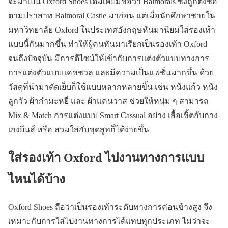
จะมาเป็น Oxford Shoes เดิมเคยมีชื่อว่า Balmorals ซึ่งถูกตั้งชื่อ
ตามปราสาท Balmoral Castle มาก่อน แต่เมื่อนักศึกษาชายใน
มหาวิทยาลัย Oxford ในประเทศอังกฤษหันมานิยมใส่รองเท้า
แบบนี้กันมากขึ้น ทำให้ผู้คนหันมาเรียกเป็นรองเท้า Oxford
จนถึงปัจจุบัน มีการดีไซน์ให้เข้ากับการแต่งตัวแบบทางการ
การแต่งตัวแบบแคชชวล และมีความเป็นแฟชั่นมากขึ้น ด้วย
วัสดุที่นำมาตัดเย็บก็ใช้แบบหลากหลายขึ้น เช่น หนังแก้ว หนัง
ลูกวัว ผ้ากำมะหยี่ และ ผ้าแคนวาส ช่วยให้หนุ่ม ๆ สามารถ
Mix & Match การแต่งแบบ Smart Cassual อย่าง เสื้อเชิ้ตกับกาง
เกงยีนส์ หรือ สวมใส่กับชุดสูทก็ได้ง่ายขึ้น
ใส่รองเท้า Oxford ไปงานทางการแบบ
ไหนได้บ้าง
Oxford Shoes ถือว่าเป็นรองเท้าระดับทางการค่อนข้างสูง จึง
เหมาะกับการใส่ไปงานทางการได้แทบทุกประเภท ไม่ว่าจะ