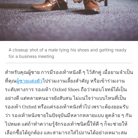
A closeup shot of a male tying his shoes and getting ready
for a business meeting
สำหรับคุณผู้ชาย การมีรองเท้าหนังดี ๆ ไว้สักคู่ เมื่อยามจำเป็น
ที่คุณ
ผู้ชายแต่งตัว
ไปร่วมงานเลี้ยงสำคัญ หรือเข้าร่วมงาน
ระดับทางการ รองเท้า Oxford Shoes ถือว่าตอบโจทย์ได้เป็น
อย่างดี แต่หลายคนอาจยังสับสน ไม่แน่ใจว่าแบบไหนที่เป็น
รองเท้า Oxford หรือแค่รองเท้าหนังทั่วไป เพราะต้องยอมรับ
ว่า รองเท้าหนังชายในปัจจุบันมีหลากหลายแบบ ดูคล้าย ๆ กัน
ไปหมด แต่ถ้าทำความรู้จักรองเท้าชนิดนี้ให้ดี ๆ ก็จะช่วยให้
เลือกซื้อได้ถูกต้อง และสามารถใส่ไปงานได้อย่างเหมาะสม