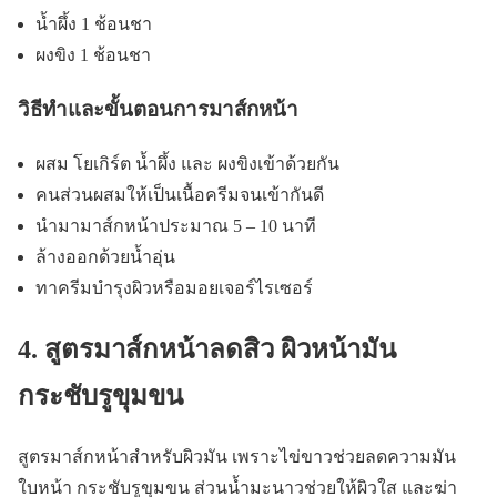
น้ำผึ้ง 1 ช้อนชา
ผงขิง 1 ช้อนชา
วิธีทำและขั้นตอนการมาส์กหน้า
ผสม โยเกิร์ต น้ำผึ้ง และ ผงขิงเข้าด้วยกัน
คนส่วนผสมให้เป็นเนื้อครีมจนเข้ากันดี
นำมามาส์กหน้าประมาณ 5 – 10 นาที
ล้างออกด้วยน้ำอุ่น
ทาครีมบำรุงผิวหรือมอยเจอร์ไรเซอร์
4. สูตรมาส์กหน้าลดสิว ผิวหน้ามัน
กระชับรูขุมขน
สูตรมาส์กหน้าสำหรับผิวมัน เพราะไข่ขาวช่วยลดความมัน
ใบหน้า กระชับรูขุมขน ส่วนน้ำมะนาวช่วยให้ผิวใส และฆ่า