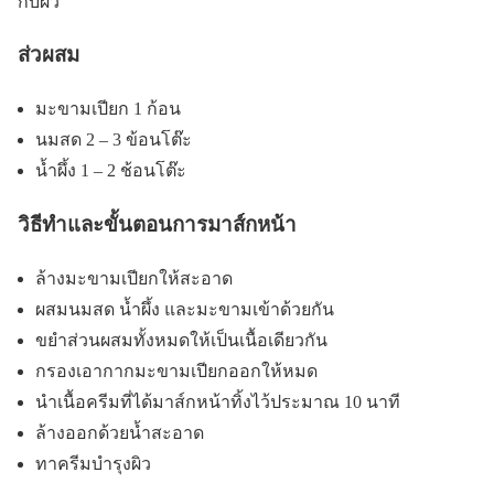
กับผิว
ส่วผสม
มะขามเปียก 1 ก้อน
นมสด 2 – 3 ข้อนโต๊ะ
น้ำผึ้ง 1 – 2 ช้อนโต๊ะ
วิธีทำและขั้นตอนการมาส์กหน้า
ล้างมะขามเปียกให้สะอาด
ผสมนมสด น้ำผึ้ง และมะขามเข้าด้วยกัน
ขยำส่วนผสมทั้งหมดให้เป็นเนื้อเดียวกัน
กรองเอากากมะขามเปียกออกให้หมด
นำเนื้อครีมที่ได้มาส์กหน้าทิ้งไว้ประมาณ 10 นาที
ล้างออกด้วยน้ำสะอาด
ทาครีมบำรุงผิว