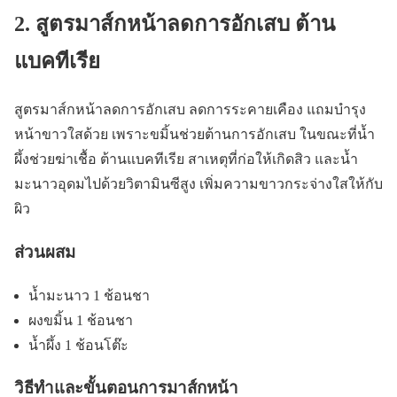
2. สูตรมาส์กหน้าลดการอักเสบ ต้าน
แบคทีเรีย
สูตรมาส์กหน้าลดการอักเสบ ลดการระคายเคือง แถมบำรุง
หน้าขาวใสด้วย เพราะขมิ้นช่วยต้านการอักเสบ ในขณะที่น้ำ
ผึ้งช่วยฆ่าเชื้อ ต้านแบคทีเรีย สาเหตุที่ก่อให้เกิดสิว และน้ำ
มะนาวอุดมไปด้วยวิตามินซีสูง เพิ่มความขาวกระจ่างใสให้กับ
ผิว
ส่วนผสม
น้ำมะนาว 1 ช้อนชา
ผงขมิ้น 1 ช้อนชา
น้ำผึ้ง 1 ช้อนโต๊ะ
วิธีทำและขั้นตอนการมาส์กหน้า