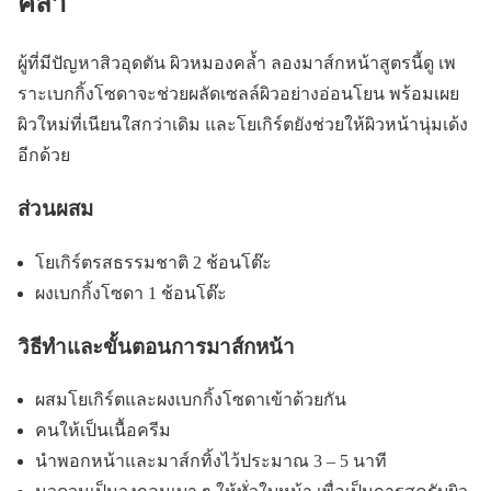
คล้ำ
ผู้ที่มีปัญหาสิวอุดตัน ผิวหมองคล้ำ ลองมาส์กหน้าสูตรนี้ดู เพ
ราะเบกกิ้งโซดาจะช่วยผลัดเซลล์ผิวอย่างอ่อนโยน พร้อมเผย
ผิวใหม่ที่เนียนใสกว่าเดิม และโยเกิร์ตยังช่วยให้ผิวหน้านุ่มเด้ง
อีกด้วย
ส่วนผสม
โยเกิร์ตรสธรรมชาติ 2 ช้อนโต๊ะ
ผงเบกกิ้งโซดา 1 ช้อนโต๊ะ
วิธีทำและขั้นตอนการมาส์กหน้า
ผสมโยเกิร์ตและผงเบกกิ้งโซดาเข้าด้วยกัน
คนให้เป็นเนื้อครีม
นำพอกหน้าและมาส์กทิ้งไว้ประมาณ 3 – 5 นาที