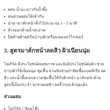
ผสม น้ำมะนาวกับน้ำผึ้ง
คนส่วนผสมให้เข้ากัน
นำมามาส์กหน้าทิ้งไว้ประมาณ 3 – 5 นาที
ล้างออกด้วยน้ำสะอาด
ปิดท้ายด้วยครีมบำรุงผิวหรือมอยเจอร์ไรเซอร์
3. สูตรมาส์กหน้าลดสิว ผิวเนียนนุ่ม
โยเกิร์ต มีประโยชน์ต่อสุขภาพ และยังมีประโยชน์ต่อผิว ช่วย
บำรุงผิวให้เนียนนุ่ม ชุ่มชื้น ส่วนขิงช่วยกำจัดเชื้อแบคทีเรีย ลด
สิว และน้ำผึ้งมอบความชุ่มชื้นให้กับผิวหน้า มาส์กหน้าด้วย
สูตรนี้เป็นประจำ จะช่วยลดสิว ลดริ้วรอย ผิวนุ่มเด้ง
ส่วนผสม
โยเกิร์ต 1 ช้อนโต๊ะ