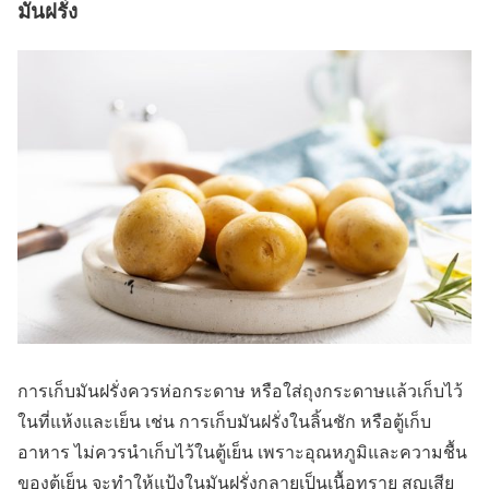
มันฝรั่ง
การเก็บมันฝรั่งควรห่อกระดาษ หรือใส่ถุงกระดาษแล้วเก็บไว้
ในที่แห้งและเย็น เช่น การเก็บมันฝรั่งในลิ้นชัก หรือตู้เก็บ
อาหาร ไม่ควรนำเก็บไว้ในตู้เย็น เพราะอุณหภูมิและความชื้น
ของตู้เย็น จะทำให้แป้งในมันฝรั่งกลายเป็นเนื้อทราย สูญเสีย