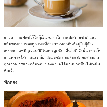
การนำกาแฟแช่ไว้ในตู้เย็น จะทำให้กาแฟเสียรสชาติ และ
กลิ่นของกาแฟจะถูกแทนที่ด้วยสารพัดกลิ่นที่อยู่ในตู้เย็น
เพราะกาแฟมีคุณสมบัติในการดูดซับกลิ่นได้ดี ดังนั้น การเก็บ
กาแฟควรใส่ภาชนะที่มีฝาปิดมิดชิด และทึบแสง จะช่วยเก็บ
คุณภาพ รสและกลิ่นหอมของกาแฟได้นานมากขึ้น ไม่เหม็น
หืนเร็ว
ฟักทอง