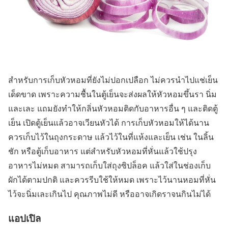
สำหรับการเก็บหัวหอมที่ยังไม่ปอกเปลือก ไม่ควรนำไปแช่เย็น
เด็ดขาด เพราะความชื้นในตู้เย็นจะส่งผลให้หัวหอมขึ้นรา นิ่ม
และเละ แถมยังทำให้กลิ่นหัวหอมติดกับอาหารอื่น ๆ และติดตู้
เย็น เปิดตู้เย็นแล้วอาจเวียนหัวได้ การเก็บหัวหอมให้ได้นาน
ควรเก็บไว้ในถุงกระดาษ แล้วไว้ในที่แห้งและเย็น เช่น ในลิ้น
ชัก หรือตู้เก็บอาหาร แต่สำหรับหัวหอมที่หั่นแล้วใช้ปรุง
อาหารไม่หมด สามารถเก็บใส่ถุงซิปล็อค แล้วใส่ในช่องเก็บ
ผักได้ตามปกติ และควรรีบใช้ให้หมด เพราะไว้นานหอมที่หั่น
ไว้จะนิ่มเละเกินไป คุณภาพไม่ดี หรืออาจเกิดราจนกินไม่ได้
แอปเปิล