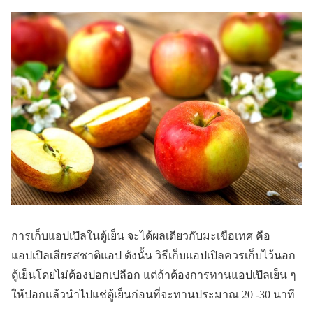
การเก็บแอปเปิลในตู้เย็น จะได้ผลเดียวกับมะเขือเทศ คือ
แอปเปิลเสียรสชาติแอป ดังนั้น วิธีเก็บแอปเปิลควรเก็บไว้นอก
ตู้เย็นโดยไม่ต้องปอกเปลือก แต่ถ้าต้องการทานแอปเปิลเย็น ๆ
ให้ปอกแล้วนำไปแช่ตู้เย็นก่อนที่จะทานประมาณ 20 -30 นาที