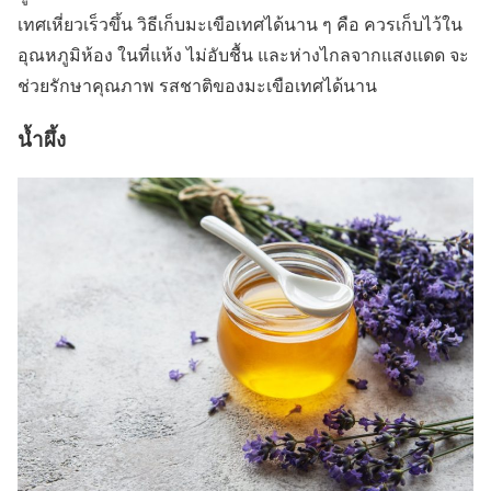
เทศเหี่ยวเร็วขึ้น วิธีเก็บมะเขือเทศได้นาน ๆ คือ ควรเก็บไว้ใน
อุณหภูมิห้อง ในที่แห้ง ไม่อับชื้น และห่างไกลจากแสงแดด จะ
ช่วยรักษาคุณภาพ รสชาติของมะเขือเทศได้นาน
น้ำผึ้ง