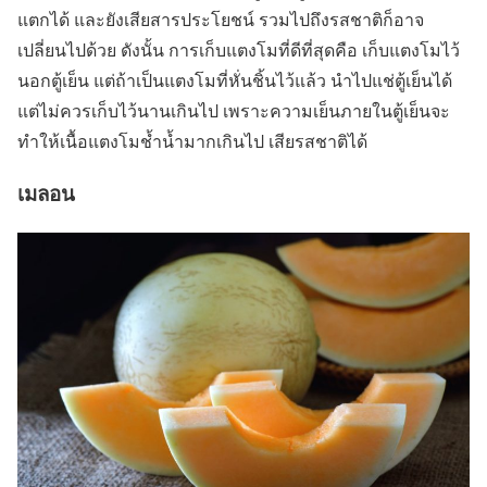
แตกได้ และยังเสียสารประโยชน์ รวมไปถึงรสชาติก็อาจ
เปลี่ยนไปด้วย ดังนั้น การเก็บแตงโมที่ดีที่สุดคือ เก็บแตงโมไว้
นอกตู้เย็น แต่ถ้าเป็นแตงโมที่หั่นชิ้นไว้แล้ว นำไปแช่ตู้เย็นได้
แต่ไม่ควรเก็บไว้นานเกินไป เพราะความเย็นภายในตู้เย็นจะ
ทำให้เนื้อแตงโมช้ำน้ำมากเกินไป เสียรสชาติได้
เมลอน