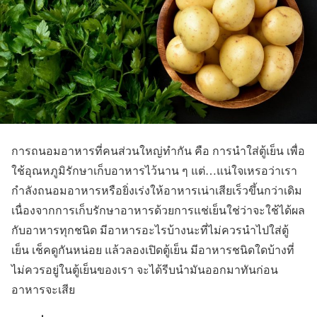
การถนอมอาหารที่คนส่วนใหญ่ทำกัน คือ การนำใส่ตู้เย็น เพื่อ
ใช้อุณหภูมิรักษาเก็บอาหารไว้นาน ๆ แต่…แน่ใจเหรอว่าเรา
กำลังถนอมอาหารหรือยิ่งเร่งให้อาหารเน่าเสียเร็วขึ้นกว่าเดิม
เนื่องจากการเก็บรักษาอาหารด้วยการแช่เย็นใช่ว่าจะใช้ได้ผล
กับอาหารทุกชนิด มีอาหารอะไรบ้างนะที่ไม่ควรนำไปใส่ตู้
เย็น เช็คดูกันหน่อย แล้วลองเปิดตู้เย็น มีอาหารชนิดใดบ้างที่
ไม่ควรอยู่ในตู้เย็นของเรา จะได้รีบนำมันออกมาทันก่อน
อาหารจะเสีย