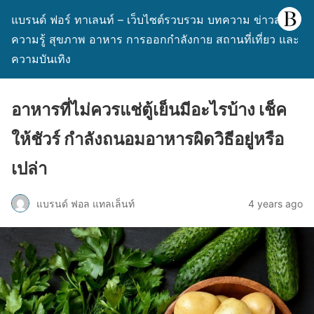
แบรนด์ ฟอร์ ทาเลนท์ – เว็บไซต์รวบรวม บทความ ข่าวสาร
ความรู้ สุขภาพ อาหาร การออกกำลังกาย สถานที่เที่ยว และ
ความบันเทิง
อาหารที่ไม่ควรแช่ตู้เย็นมีอะไรบ้าง เช็ค
ให้ชัวร์ กำลังถนอมอาหารผิดวิธีอยู่หรือ
เปล่า
แบรนด์ ฟอล แทลเล็นท์
4 years ago