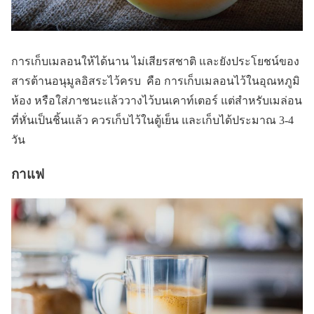
การเก็บเมลอนให้ได้นาน ไม่เสียรสชาติ และยังประโยชน์ของ
สารต้านอนุมูลอิสระไว้ครบ คือ การเก็บเมลอนไว้ในอุณหภูมิ
ห้อง หรือใส่ภาชนะแล้ววางไว้บนเคาท์เตอร์ แต่สำหรับเมล่อน
ที่หั่นเป็นชิ้นแล้ว ควรเก็บไว้ในตู้เย็น และเก็บได้ประมาณ 3-4
วัน
กาแฟ