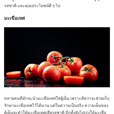
รสชาติ และคุณประโยชน์ดี ๆ ไป
มะเขือเทศ
หลายคนที่มักจะนำมะเขือเทศใส่ตู้เย็น เพราะคิดว่าจะช่วยเก็บ
รักษามะเขือเทศไว้ได้นาน แต่ในความเป็นจริง ความเย็นของ
ตู้เย็นจะทำให้มะเขือเทศเสียรสชาติ อีกทั้งยังไปเร่งให้มะเขือ