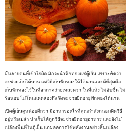
มีหลายคนที่เข้าใจผิด มักจะนำฟักทองแช่ตู้เย็น เพราะคิดว่า
จะช่วยเก็บได้นาน แต่วิธีเก็บฟักทองให้ได้นานและดีที่สุดคือ
เก็บฟักทองไว้ในที่อากาศถ่ายเทสะดวก ในที่แห้ง ไม่อับชื้น ไม่
ร้อนอบ ไม่โดนแดดส่องถึง จึงจะช่วยยืดอายุฟักทองได้นาน
เปิดตู้เย็นดูหน่อยดีกว่า มีอาหารอะไรที่คุณกำลังถนอมผิดวิธี
อยู่หรือเปล่า นำเก็บให้ถูกวิธีจะช่วยยืดอายุอาหาร และยังไม่
เปลืองพื้นที่ในตู้เย็น แถมลดการใช้พลังงานอย่างสิ้นเปลือง