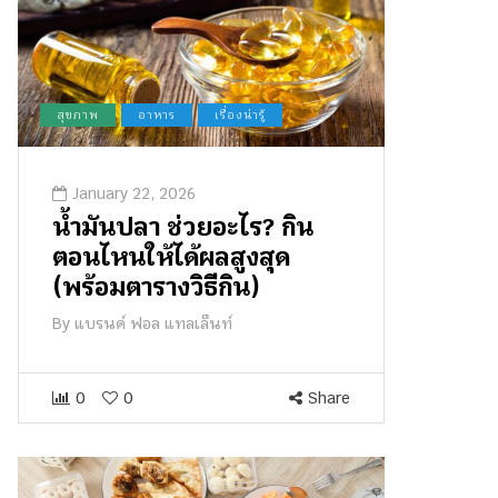
สุขภาพ
อาหาร
เรื่องน่ารู้
January 22, 2026
น้ำมันปลา ช่วยอะไร? กิน
ตอนไหนให้ได้ผลสูงสุด
(พร้อมตารางวิธีกิน)
By
แบรนด์ ฟอล แทลเล็นท์
0
0
Share