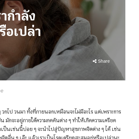
ากำลัง
รือเปล่า
Share
he
ๆ วกไป วนมา ทั้งที่ภายนอกเหมือนจะไม่มีอะไร แต่เพราะการ
น มักจะอยู่ภายใต้ความกดดันต่าง ๆ ทำให้เกิดความเครียด
เป็นเช่นนี้บ่อย ๆ จะนำไปสู่ปัญหาสุขภาพจิตต่าง ๆ ได้ เช่น
จิตอื่น ๆ เอ๊ะ แล้วเราเป็นโรคเครียดสะสมอยู่หรือเปล่านะ