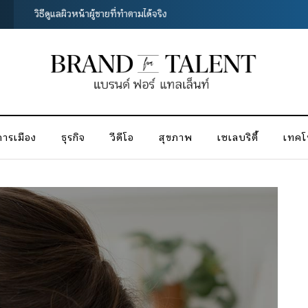
เปลือกมังคุด สรรพคุณที่มากกว่าแค่..เปลือก
การเมือง
ธุรกิจ
วีดีโอ
สุขภาพ
เซเลบริตี้
เทคโน