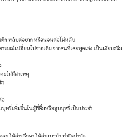
างดึก หลับต่อยาก หรือนอนต่อไม่หลับ
ารมณ์เปลี่ยนไปจากเดิม จากคนที่เคยพูดเก่ง เป็นเงียบขรึม
ัว
ดยไม่มีสาเหตุ
ร็ว
ต่อ
รี่เพิ่มขึ้นในผู้ที่ดื่มหรือสูบบุหรี่เป็นประจำ
ูดคุย ให้คำปรึกษา ให้คำแนะนำ ทำจิตบำบัด