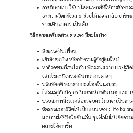
การรักษาแบบใช้ยา โดยแพทย์ที่ให้การรักษาจ
ลดความวิตกกังวล ยาช่วยให้นอนหลับ ยารัก
ทางเดินอาหาร เป็นต้น
วิธีคลายเครียดด้วยตนเอง มีอะไรบ้าง
สังสรรค์กับเพื่อน
เข้าสังคมบ้าง หรือทำความรู้จักผู้คนใหม่
หากิจกรรมที่สนใจทำ เพื่อผ่อนคลาย และรู้สึกด
เล่นโยคะ กิจกรรมสันทนาการต่าง ๆ
ปรับทัศคติ พยายามมองโลกในแง่บวก
ไม่จมอยู่กับปัญหา วิเคราะห์หาต้นเหตุ และ แก
ปรับสภาพสิ่งแวดล้อมรอบตัว ไม่ว่าจะเป็นการ
จัดสรรเวลาชีวิตให้เป็นแบบ work life balanc
และการใช้ชีวิตใยด้านอื่น ๆ เพื่อไม่ให้เกิดค
คลายได้มากขึ้น