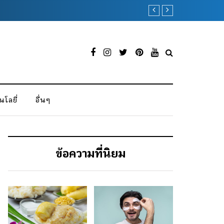
ผ้าขนหนู ของขวัญที่
โลยี่
อื่นๆ
ข้อความที่นิยม