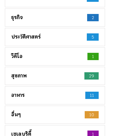
ธุรกิจ
2
ประวัติศาสตร์
5
วีดีโอ
1
สุขภาพ
29
อาหาร
11
อื่นๆ
10
เซเลบริตี้
1