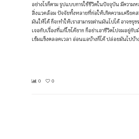
อย่างไรก็ตาม รูปแบบการใช้ชีวิตในปัจจุบัน มีความ
สิ่งแวดล้อม ปัจจัยทั้งหลายที่ก่อให้เกิดความเครียดสะ
มันให้ได้ ก็จะทำให้เราสามารถผ่านมันไปได้ อาจขรุข
เจอกับเรื่องที่แก้ไขได้ยาก ก็อย่าเอาชีวิตไปจมอยู่
เข้มแข็งตลอดเวลา อ่อนแอบ้างก็ได้ ปล่อยมันไปบ้างก็
0
0