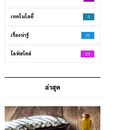
เทคโนโลยี่
5
เรื่องน่ารู้
31
ไลฟ์สไตล์
29
ล่าสุด