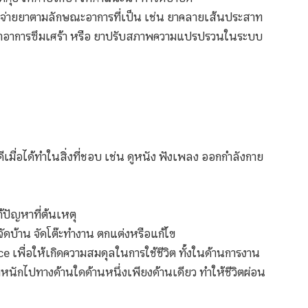
ะจ่ายยาตามลักษณะอาการที่เป็น เช่น ยาคลายเส้นประสาท
ษาอาการซึมเศร้า หรือ ยาปรับสภาพความแปรปรวนในระบบ
ีเมื่อได้ทำในสิ่งที่ชอบ เช่น ดูหนัง ฟังเพลง ออกกำลังกาย
้ปัญหาที่ต้นเหตุ
จัดบ้าน จัดโต๊ะทำงาน ตกแต่งหรือแก้ไข
e เพื่อให้เกิดความสมดุลในการใช้ชีวิต ทั้งในด้านการงาน
วามหนักไปทางด้านใดด้านหนึ่งเพียงด้านเดียว ทำให้ชีวิตผ่อน